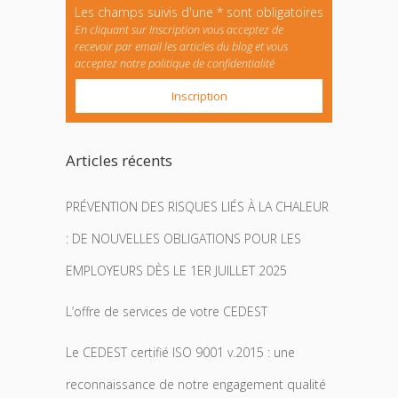
Les champs suivis d'une * sont obligatoires
En cliquant sur Inscription vous acceptez de
recevoir par email les articles du blog et vous
acceptez notre politique de confidentialité
Articles récents
PRÉVENTION DES RISQUES LIÉS À LA CHALEUR
: DE NOUVELLES OBLIGATIONS POUR LES
EMPLOYEURS DÈS LE 1ER JUILLET 2025
L’offre de services de votre CEDEST
Le CEDEST certifié ISO 9001 v.2015 : une
reconnaissance de notre engagement qualité