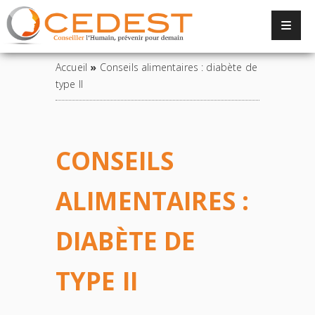
Panneau de gestion des cookies
Accueil
»
Conseils alimentaires : diabète de
type II
CONSEILS
ALIMENTAIRES :
DIABÈTE DE
TYPE II