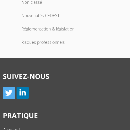
Non classé
Nouveautés CEDEST
Réglementation & législation
Risques professionnels
SUIVEZ-NOUS
PRATIQUE