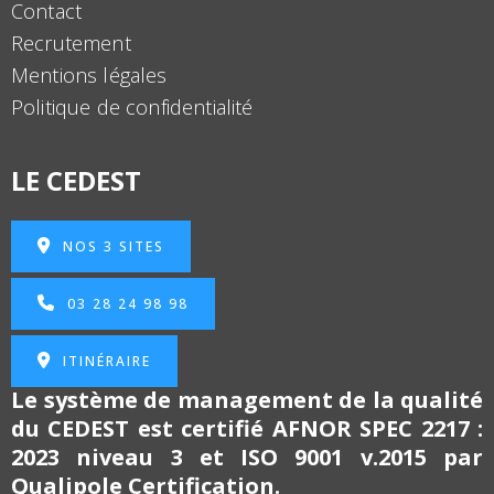
Contact
Recrutement
Mentions légales
Politique de confidentialité
LE CEDEST
NOS 3 SITES
03 28 24 98 98
ITINÉRAIRE
Le système de management de la qualité
du CEDEST est certifié
AFNOR SPEC 2217 :
2023 niveau 3 et
ISO 9001 v.2015 par
Qualipole Certification.