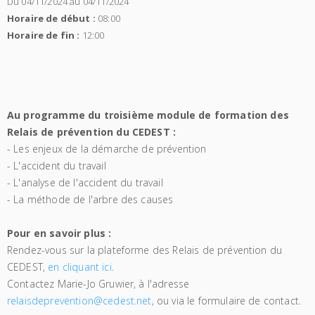
Du 04/11/2024 au 04/11/2024
Horaire de début :
08:00
Horaire de fin :
12:00
Au programme du troisième module de formation des
Relais de prévention du CEDEST :
- Les enjeux de la démarche de prévention
- L'accident du travail
- L'analyse de l'accident du travail
- La méthode de l'arbre des causes
Pour en savoir plus :
Rendez-vous sur la plateforme des Relais de prévention du
CEDEST,
en cliquant ici
.
Contactez Marie-Jo Gruwier, à l'adresse
relaisdeprevention@cedest.net
, ou via le formulaire de contact.