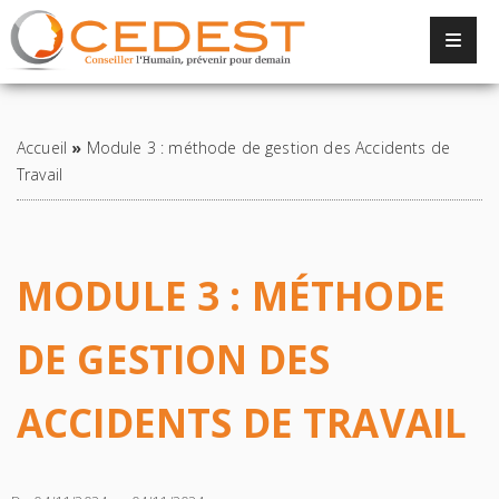
Panneau de gestion des cookies
Retour à la liste
Accueil
»
Module 3 : méthode de gestion des Accidents de
Travail
MODULE 3 : MÉTHODE
DE GESTION DES
ACCIDENTS DE TRAVAIL