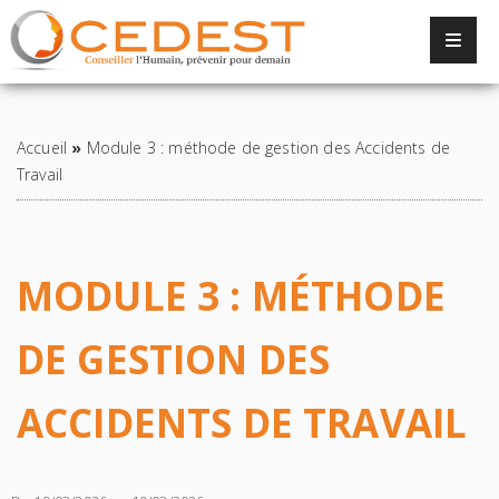
Panneau de gestion des cookies
Retour à la liste
Accueil
»
Module 3 : méthode de gestion des Accidents de
Travail
MODULE 3 : MÉTHODE
DE GESTION DES
ACCIDENTS DE TRAVAIL