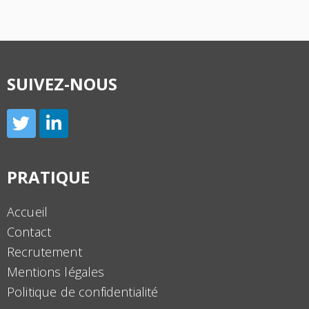
SUIVEZ-NOUS
PRATIQUE
Accueil
Contact
Recrutement
Mentions légales
Politique de confidentialité